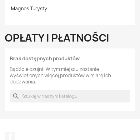
Magnes Turysty
OPŁATY I PŁATNOŚCI
Brak dostępnych produktów.
Bądźcie czujni! W tym miejscu zostanie
wyświetlonych więcej produktów w miarę ich
dodawania.
search
Facebook