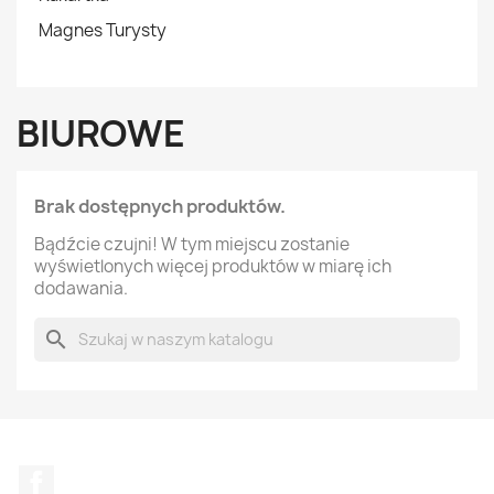
Magnes Turysty
BIUROWE
Brak dostępnych produktów.
Bądźcie czujni! W tym miejscu zostanie
wyświetlonych więcej produktów w miarę ich
dodawania.
search
Facebook