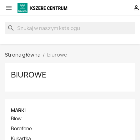


search
Strona główna
biurowe
BIUROWE
MARKI
Blow
Borofone
Kukartka