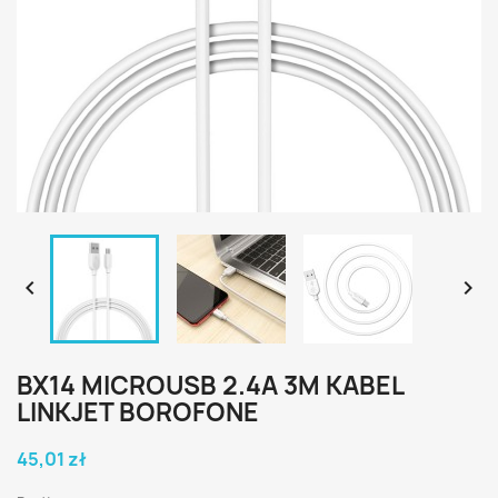


BX14 MICROUSB 2.4A 3M KABEL
LINKJET BOROFONE
45,01 zł