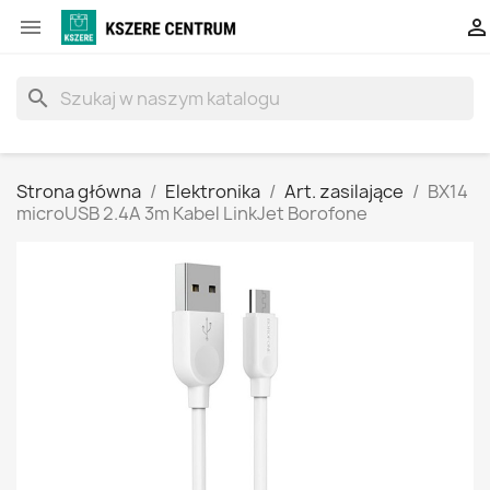


search
Strona główna
Elektronika
Art. zasilające
BX14
microUSB 2.4A 3m Kabel LinkJet Borofone