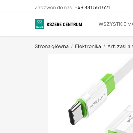
Zadzwoń do nas:
+48 881 561 621
WSZYSTKIE M
Strona główna
Elektronika
Art. zasila