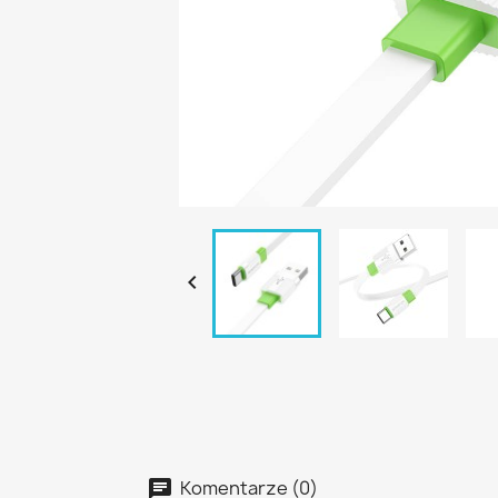

Komentarze (0)