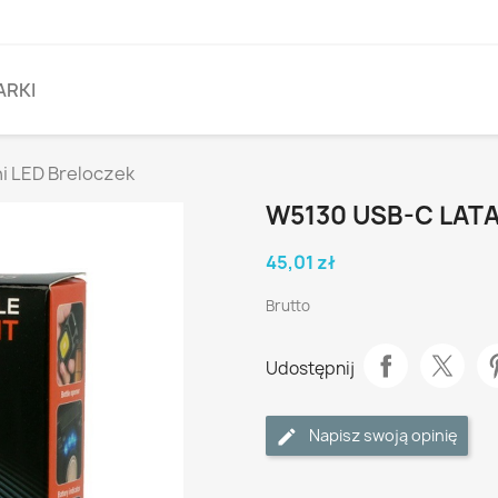
ARKI
i LED Breloczek
W5130 USB-C LATA
45,01 zł
Brutto
Udostępnij
Napisz swoją opinię