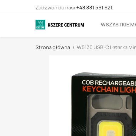
Zadzwoń do nas:
+48 881 561 621
WSZYSTKIE M
Strona główna
W5130 USB-C Latarka Min