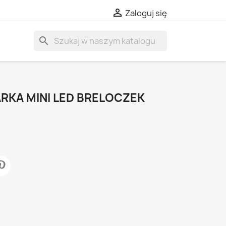

Zaloguj się
search
RKA MINI LED BRELOCZEK