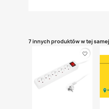
7 innych produktów w tej samej
favorite_border