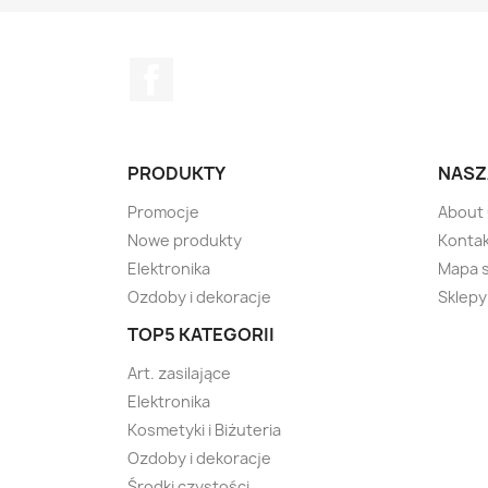
Facebook
PRODUKTY
NASZ
Promocje
About
Nowe produkty
Kontak
Elektronika
Mapa 
Ozdoby i dekoracje
Sklepy
TOP5 KATEGORII
Art. zasilające
Elektronika
Kosmetyki i Biżuteria
Ozdoby i dekoracje
Środki czystości