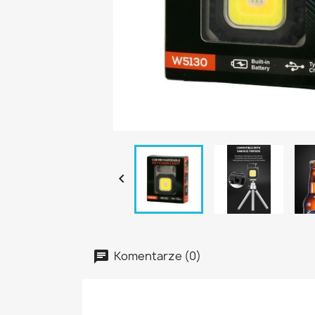

Komentarze (0)