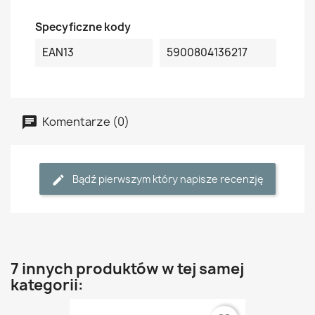
Specyficzne kody
EAN13
5900804136217
Komentarze (0)
Bądź pierwszym który napisze recenzję
7 innych produktów w tej samej
kategorii: