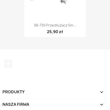
98-739 Przedłużacz 5m...
25,90 zł
Facebook
PRODUKTY

NASZA FIRMA
