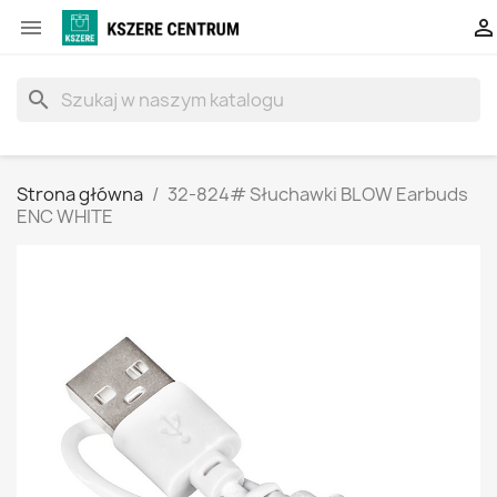


search
Strona główna
32-824# Słuchawki BLOW Earbuds
ENC WHITE