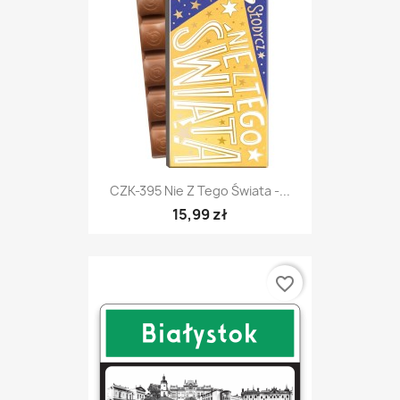
CZK-395 Nie Z Tego Świata -...
15,99 zł
favorite_border