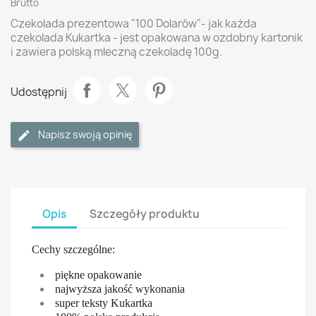
Brutto
Czekolada prezentowa "100 Dolarów"- jak każda
czekolada Kukartka - jest opakowana w ozdobny kartonik
i zawiera polską mleczną czekoladę 100g.
Udostępnij
Napisz swoją opinię
Opis
Szczegóły produktu
Cechy szczególne:
piękne opakowanie
najwyższa jakość wykonania
super teksty Kukartka