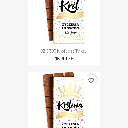
CZK-303 Król Jest Tylko...
15,99 zł
favorite_border