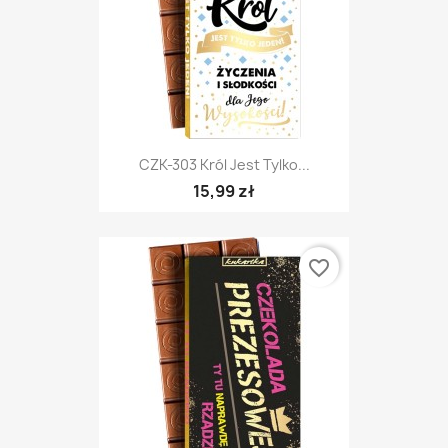
CZK-303 Król Jest Tylko...
15,99 zł
favorite_border