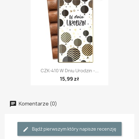
CZK-410 W Dniu Urodzin -...
15,99 zł
Komentarze (0)
Bądź pierwszym który napisze recenzję