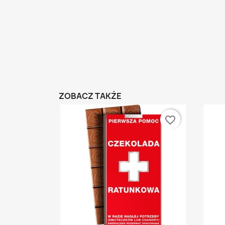
ZOBACZ TAKŻE
favorite_border