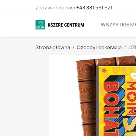
Zadzwoń do nas:
+48 881 561 621
WSZYSTKIE M
Strona główna
Ozdoby i dekoracje
CZ