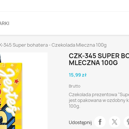
ARKI
K-345 Super bohatera - Czekolada Mleczna 100g
CZK-345 SUPER B
MLECZNA 100G
15,99 zł
Brutto
Czekolada prezentowa "Super
jest opakowana w ozdobny ka
100g.
Udostępnij