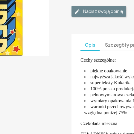
Napisz swoją opinię
Opis
Szczegóły p
Cechy szczególne:
piękne opakowanie
najwyższa jakość wyk
super teksty Kukartka
100% polska produkcj
pełnowymiarowa czeko
wymiary opakowania 
warunki przechowywan
względna poniżej 75%
Czekolada mleczna