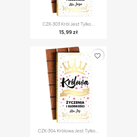
CZK-303 Król Jest Tylko...
15,99 zł
favorite_border
CZK-304 Królowa Jest Tylko...