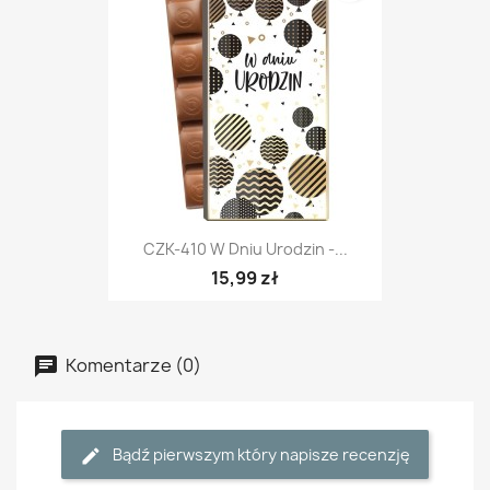
CZK-410 W Dniu Urodzin -...
15,99 zł
Komentarze (0)
Bądź pierwszym który napisze recenzję