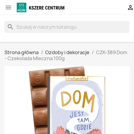


search
Strona główna
Ozdoby i dekoracje
CZK-389 Dom
- Czekolada Mleczna 100g