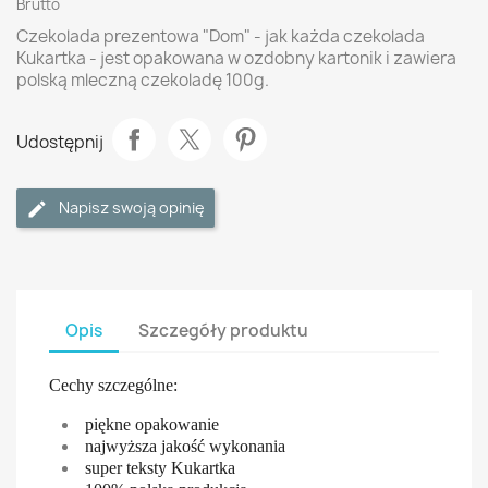
Brutto
Czekolada prezentowa "Dom" - jak każda czekolada
Kukartka - jest opakowana w ozdobny kartonik i zawiera
polską mleczną czekoladę 100g.
Udostępnij
Napisz swoją opinię
Opis
Szczegóły produktu
Cechy szczególne:
piękne opakowanie
najwyższa jakość wykonania
super teksty Kukartka