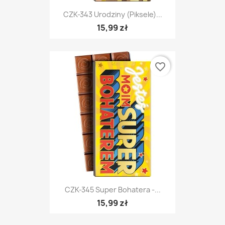
CZK-343 Urodziny (piksele)...
15,99 zł
favorite_border
CZK-345 Super Bohatera -...
15,99 zł