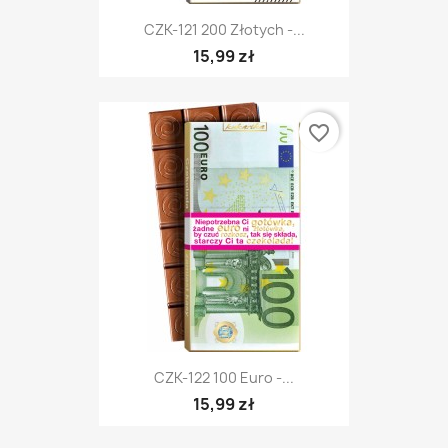
CZK-121 200 Złotych -...
15,99 zł
favorite_border
CZK-122 100 Euro -...
15,99 zł