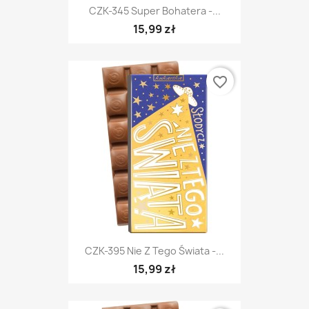
CZK-345 Super Bohatera -...
15,99 zł
favorite_border
CZK-395 Nie Z Tego Świata -...
15,99 zł